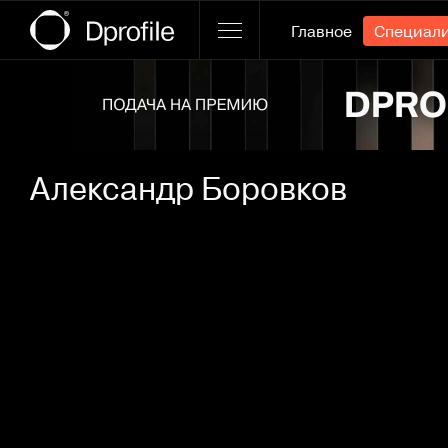
Главное
Специал
Ссылка баннера
Александр Боровков