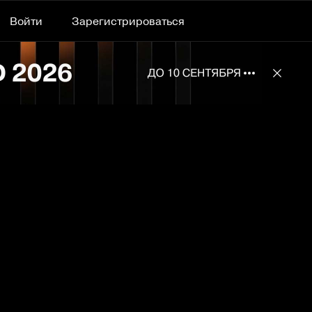
Войти
Зарегистрироваться
Подробнее 
Отклю