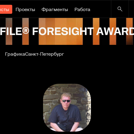
исты
Проекты
Фрагменты
Работа
Графика
Санкт-Петербург