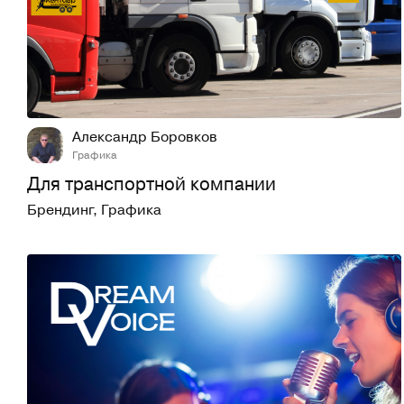
9
687
Александр Боровков
Графика
Для транспортной компании
Брендинг
,
Графика