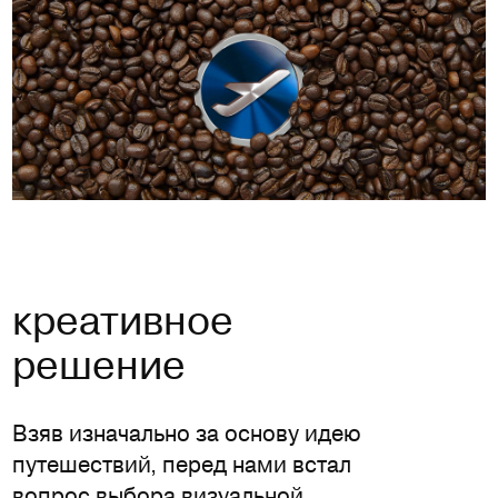
креативное
решение
Взяв изначально за основу идею
путешествий, перед нами встал
вопрос выбора визуальной