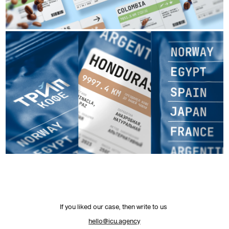
If you liked our case, then write to us
hello@icu.agency