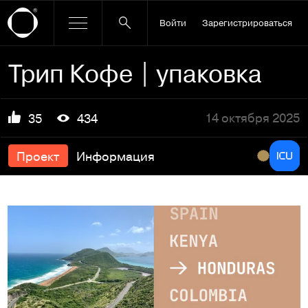
Войти
Зарегистрироваться
Трип Кофе | упаковка
14 октября 2025
35
434
Проект
Информация