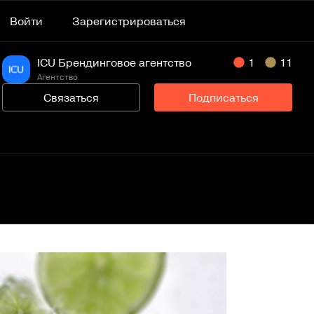
Войти
Зарегистрироваться
ICU Брендинговое агентство
1
11
Агентство
Связаться
Подписаться