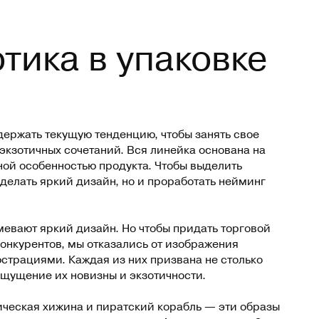
отика в упаковке
ержать текущую тенденцию, чтобы занять свое
экзотичных сочетаний. Вся линейка основана на
вной особенностью продукта. Чтобы выделить
сделать яркий дизайн, но и проработать нейминг
евают яркий дизайн. Но чтобы придать торговой
онкурентов, мы отказались от изображения
страциями. Каждая из них призвана не столько
ощущение их новизны и экзотичности.
ическая хижина и пиратский корабль — эти образы