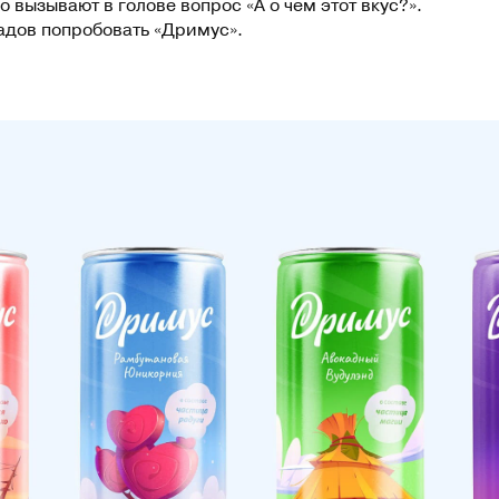
 вызывают в голове вопрос «А о чем этот вкус?».
адов попробовать «Дримус».