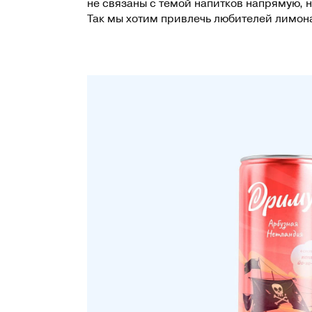
не связаны с темой напитков напрямую, но
Так мы хотим привлечь любителей лимон