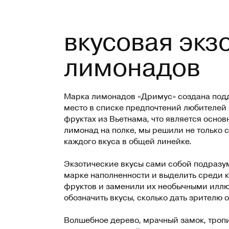
вкусовая экз
лимонадов
Марка лимонадов «Дримус» создана подд
место в списке предпочтений любителей 
фруктах из Вьетнама, что является осно
лимонад на полке, мы решили не только 
каждого вкуса в общей линейке.
Экзотические вкусы сами собой подразум
марке наполненности и выделить среди к
фруктов и заменили их необычными иллю
обозначить вкусы, сколько дать зрителю 
Волшебное дерево, мрачный замок, троп