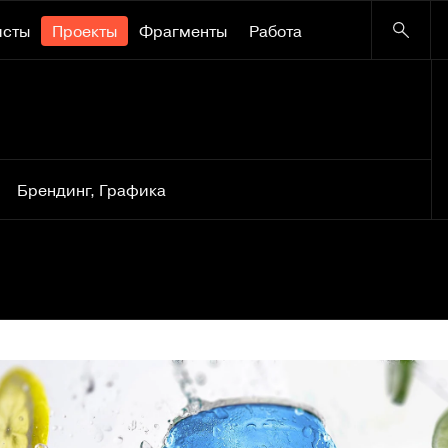
исты
Проекты
Фрагменты
Работа
Брендинг
,
Графика