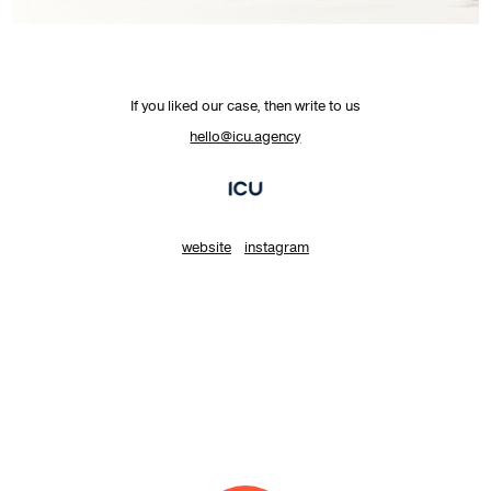
If you liked our case, then write to us
hello@icu.agency
website
instagram