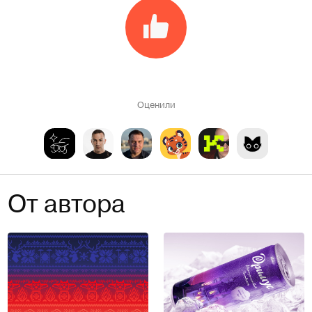
Оценили
От автора