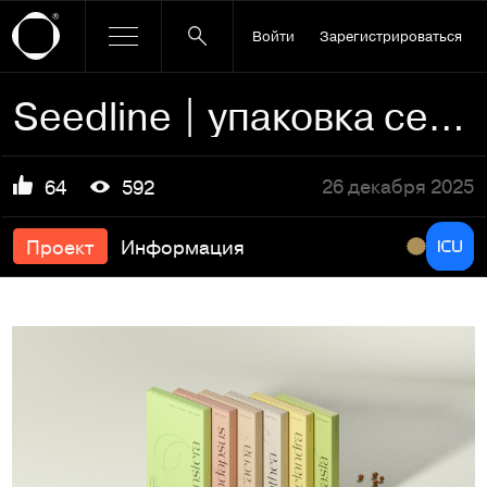
Войти
Зарегистрироваться
Seedline | упаковка семян
26 декабря 2025
64
592
Проект
Информация