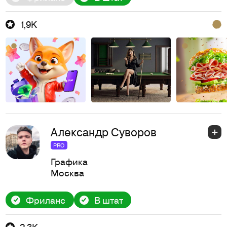
1,9K
Александр Суворов
PRO
Графика
Москва
Фриланс
В штат
2,3K