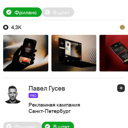
Фриланс
В штат
4,3K
Павел Гусев
PRO
Рекламная кампания
Санкт-Петербург
Фриланс
В штат