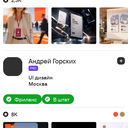
Андрей Горских
PRO
UI дизайн
Москва
Фриланс
В штат
8K