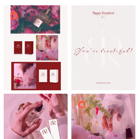
Bezslov
Bezslov
13
9