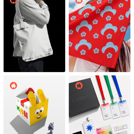
Макс Соколов
18
18