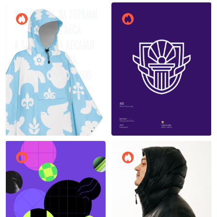
Денис Ульянов
10
8