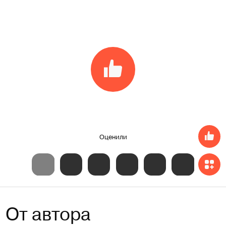
Оценили
От автора