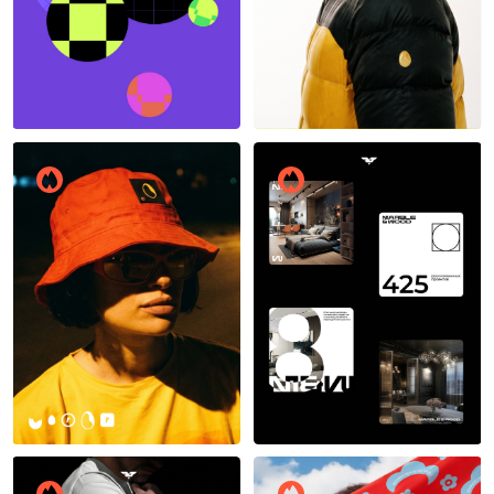
26
8
Макс Соколов
11
16