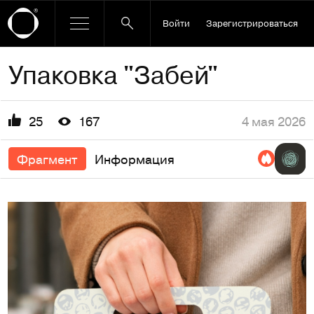
Войти
Зарегистрироваться
Упаковка "Забей"
4 мая 2026
25
167
Фрагмент
Информация