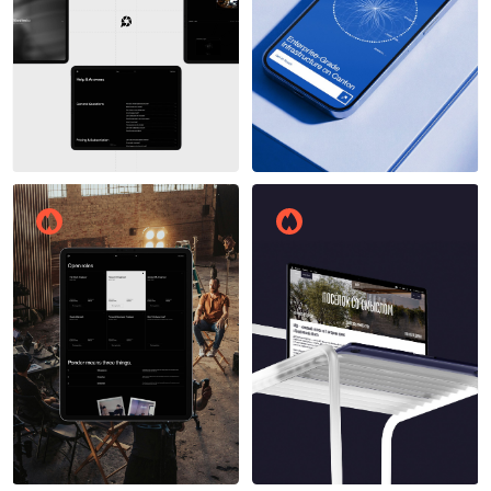
8
8
7
13