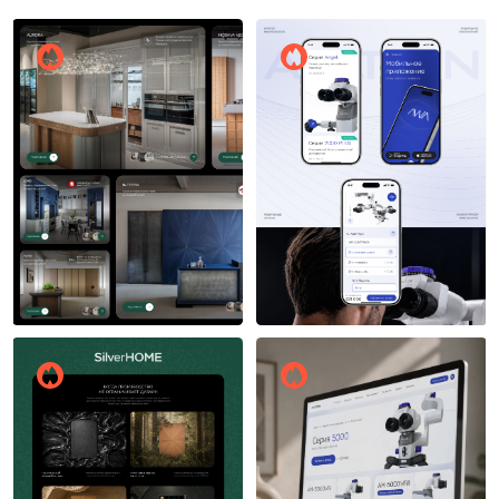
Борис Лужин
Борис Лужин
13
18