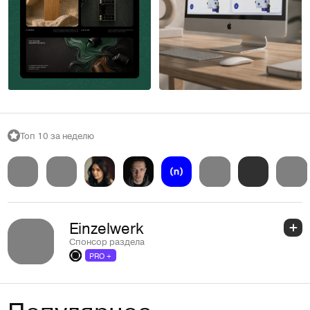
Борис Лужин
14
13
Топ 10 за неделю
Einzelwerk
Спонсор раздела
PRO +