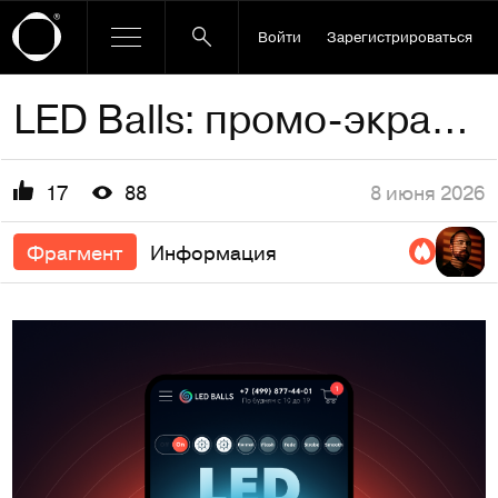
Войти
Зарегистрироваться
LED Balls: промо-экран световой витрины
8 июня 2026
17
88
Фрагмент
Информация