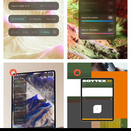
Тёма Педченко
Тёма Педченко
18
21