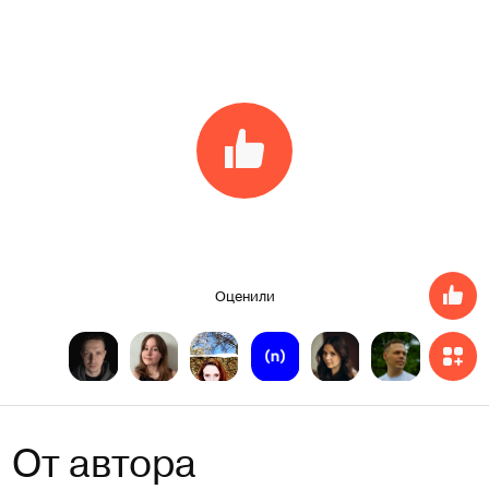
Оценили
От автора