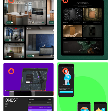
Борис Лужин
Борис Лужин
13
14