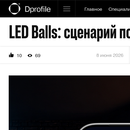
Главное
Специал
LED Balls: сценарий 
8 июня 2026
10
69