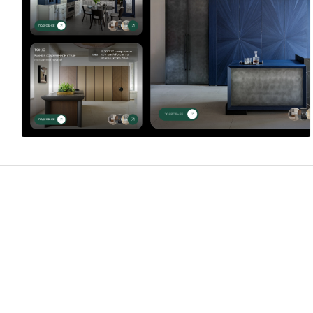
Борис Лужин
13