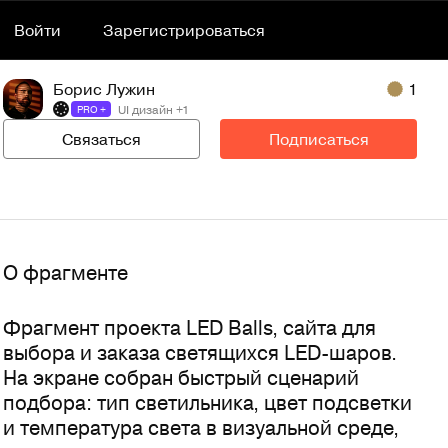
Войти
Зарегистрироваться
Борис Лужин
1
UI дизайн +1
PRO +
Связаться
Подписаться
О фрагменте
Фрагмент проекта LED Balls, сайта для 
выбора и заказа светящихся LED-шаров. 
На экране собран быстрый сценарий 
подбора: тип светильника, цвет подсветки 
и температура света в визуальной среде, 