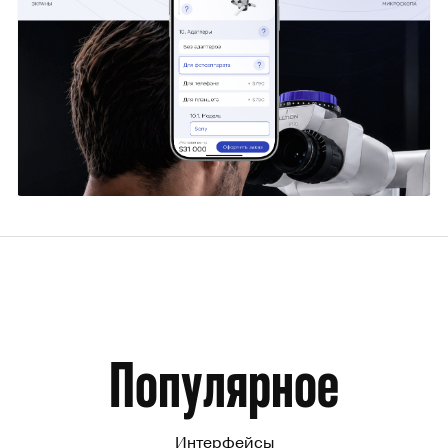
Борис Лужин
18
Популярное
Интерфейсы