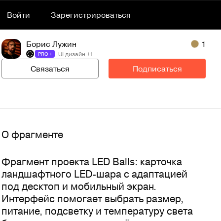
Войти
Зарегистрироваться
Борис Лужин
1
UI дизайн +1
PRO +
Связаться
Подписаться
О фрагменте
Фрагмент проекта LED Balls: карточка 
ландшафтного LED-шара с адаптацией 
под десктоп и мобильный экран. 
Интерфейс помогает выбрать размер, 
питание, подсветку и температуру света 