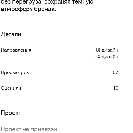
без перегруза, сохраняя тёмную 
атмосферу бренда.
Детали
Направления
UI дизайн
UX дизайн
Просмотров
87
Оценили
16
Проект
Проект не привязан.