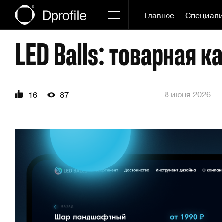
Главное
Специал
8 июня 2026
16
87