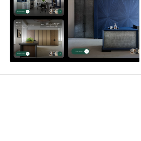
Борис Лужин
13