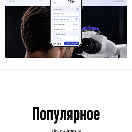
Борис Лужин
17
Популярное
Интерфейсы