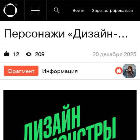
Войти
Зарегистрироваться
Персонажи «Дизайн-Монстры»
20 декабря 2025
12
209
Фрагмент
Информация