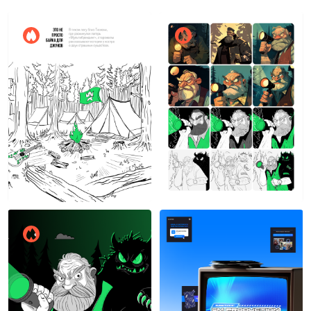
Алена Хлебнова
Алена Хлебнова
9
13