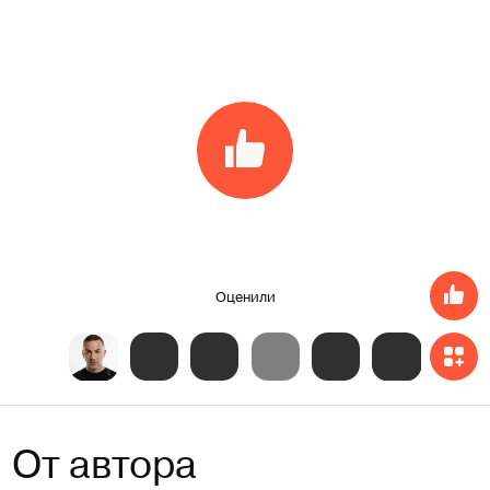
Оценили
От автора