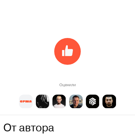
Оценили
От автора