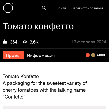
Войти
Зарегистрироваться
Томато конфетто
13 февраля 2024
364
3,6K
Проект
Информация
Tomato Konfetto
A packaging for the sweetest variety of
cherry tomatoes with the talking name
"Confetto".