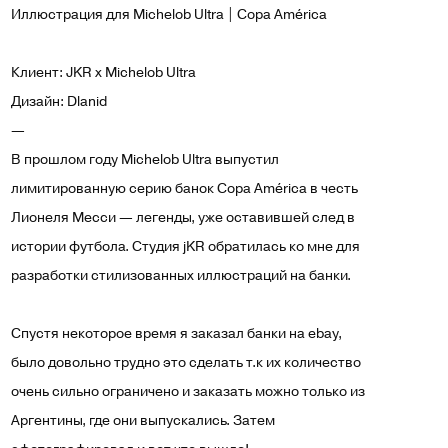
Иллюстрация для
Michelob Ultra | Copa América
Клиент: JKR x Michelob Ultra
Дизайн: Dlanid
—
В прошлом году Michelob Ultra выпустил
лимитированную серию банок Copa América в честь
Лионеля Месси — легенды, уже оставившей след в
истории футбола. Студия jKR обратилась ко мне для
разработки стилизованных иллюстраций на банки.
Спустя некоторое время я заказал банки на ebay,
было довольно трудно это сделать т.к их количество
очень сильно ограничено и заказать можно только из
Аргентины, где они выпускались. Затем