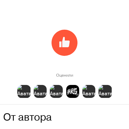
Оценили
От автора