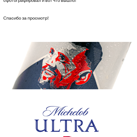
сфотографировал и вот что вышло!
Спасибо за просмотр!