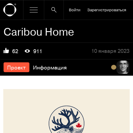
Войти
Зарегистрироваться
Caribou Home
10 января 2023
62
911
Проект
Информация