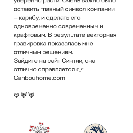
уверенно расти. Очень важно было
оставить главный символ компании
— карибу, и сделать его
одновременно современным и
крафтовым. В результате векторная
гравировка показалась мне
отличным решением.
Зайдите на сайт Синтии, она
отлично справляется 👉
Caribouhome.com
🦌 🦌 🦌