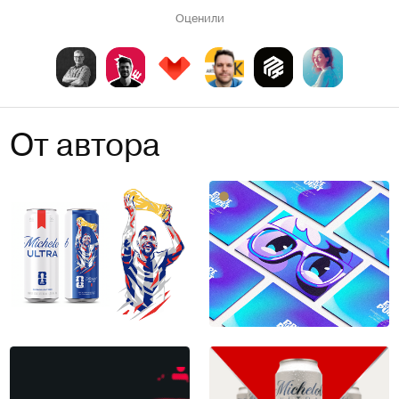
Оценили
От автора