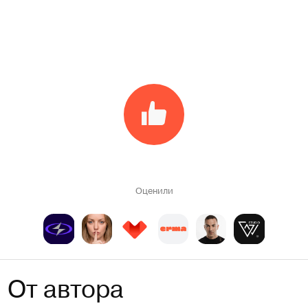
Оценили
От автора