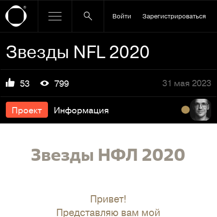
Войти
Зарегистрироваться
Звезды NFL 2020
31 мая 2023
53
799
Проект
Информация
Звезды НФЛ 2020
Привет!
Представляю вам мой