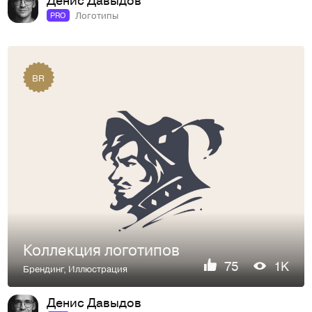
Логотипы
PRO
BR
Коллекция логотипов
75
1K
Брендинг
,
Иллюстрация
Денис Давыдов