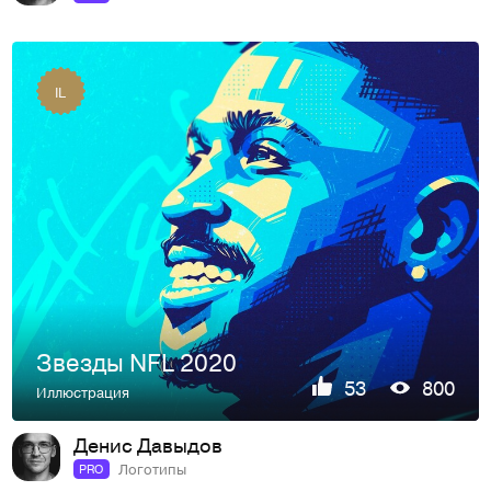
IL
Звезды NFL 2020
53
800
Иллюстрация
Денис Давыдов
Логотипы
PRO