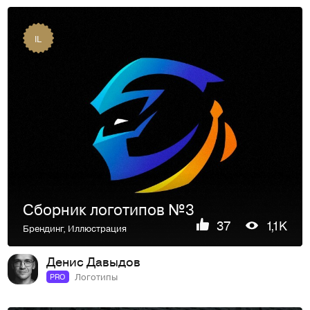
IL
Сборник логотипов №3
37
1,1K
Брендинг
,
Иллюстрация
Денис Давыдов
Логотипы
PRO