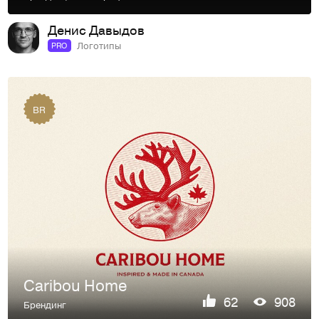
Денис Давыдов
Логотипы
PRO
BR
Caribou Home
62
908
Брендинг