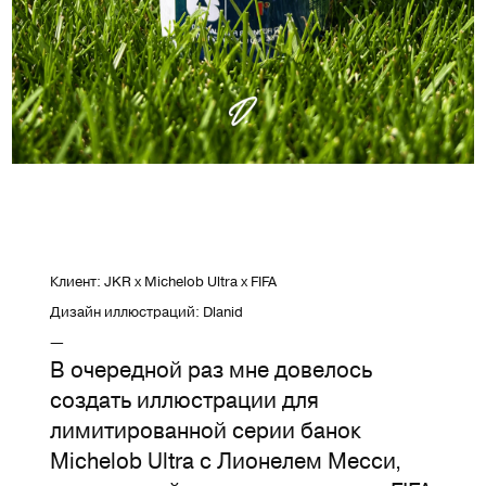
Клиент: JKR x Michelob Ultra x FIFA
Дизайн иллюстраций: Dlanid
—
В очередной раз мне довелось
создать иллюстрации для
лимитированной серии банок
Michelob Ultra с Лионелем Месси,