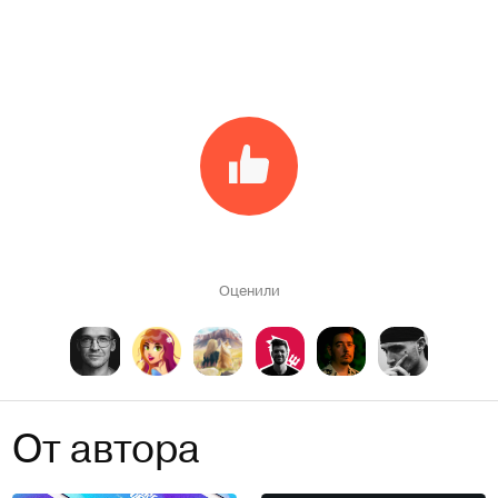
Оценили
От автора