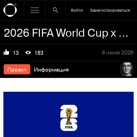
Войти
Зарегистрироваться
2026 FIFA World Cup x Michelob Ultra — лимитированная серия банок с Лионелем Месси
9 июня 2026
13
183
Проект
Информация