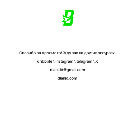
Спасибо за просмотр! Жду вас на других ресурсах:
dribbble
\
instagram
\
telegram
\
X
dlanidd@gmail.com
dlanid.com