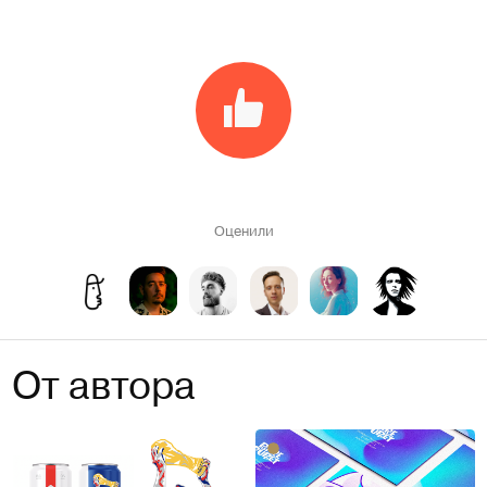
Оценили
От автора