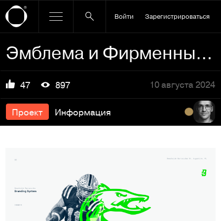
Войти
Зарегистрироваться
Эмблема и Фирменный стиль для Beachside High School
10 августа 2024
47
897
Проект
Информация