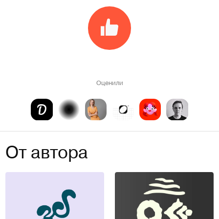
Оценили
От автора