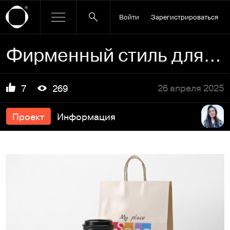
Войти
Зарегистрироваться
Фирменный стиль для кофейни «My Place Soho»
26 апреля 2025
7
269
Проект
Информация