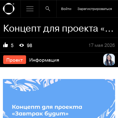
Войти
Зарегистрироваться
Концепт для проекта «Завтрак будит»
17 мая 2026
5
98
Проект
Информация