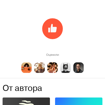
Оценили
От автора