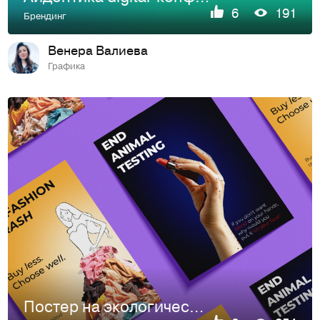
6
191
Брендинг
Венера Валиева
Графика
Постер на экологическую тему