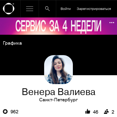
Войти
Зарегистрироваться
Ссылка баннера
По
Графика
Венера Валиева
Санкт-Петербург
962
46
2