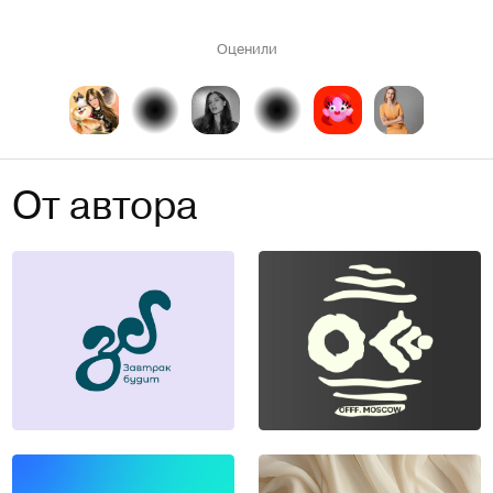
Оценили
От автора