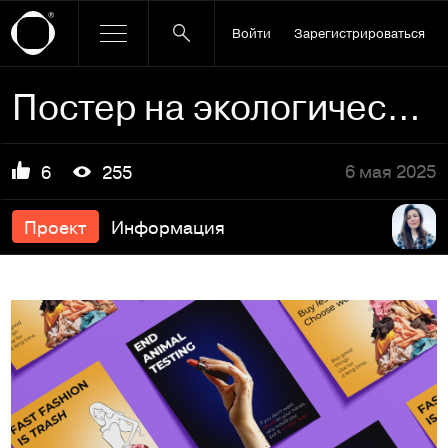
Войти
Зарегистрироваться
Постер на экологическую тему
6 мая 2025
6
255
Проект
Информация