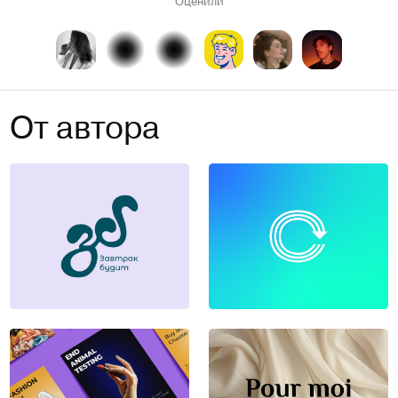
Оценили
От автора