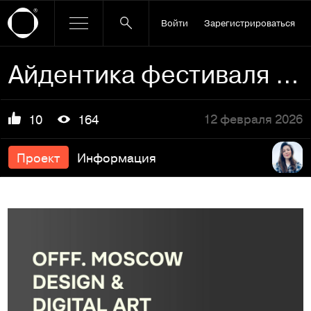
Войти
Зарегистрироваться
Айдентика фестиваля OFFF. Moscow
12 февраля 2026
10
164
Проект
Информация