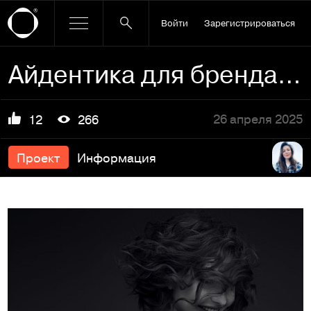
Войти
Зарегистрироваться
Айдентика для бренда Pour moi
26 апреля 2025
12
266
Проект
Информация