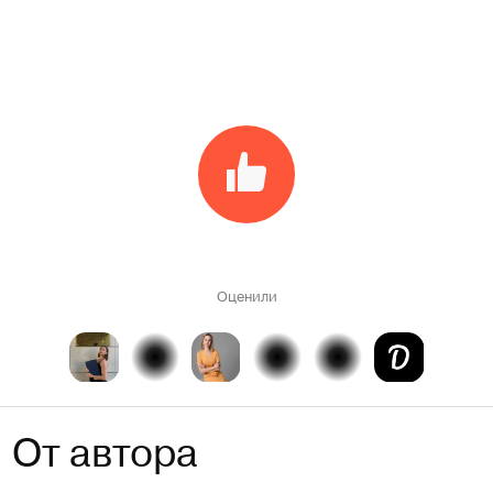
Оценили
От автора