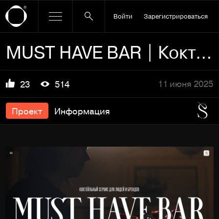
Войти
Зарегистрироваться
MUST HAVE BAR | Коктейльный сервис для людей и брендов
11 июня 2025
23
514
Проект
Информация