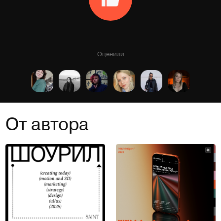
Оценили
От автора