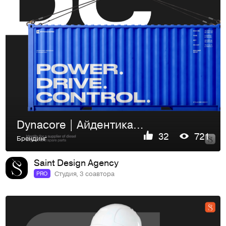
Dynacore | Айдентика для поставщика дизельных двигателей
32
721
Брендинг
Saint Design Agency
Студия, 3 соавтора
PRO