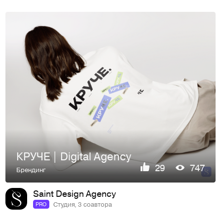
КРУЧЕ | Digital Agency
29
747
Брендинг
Saint Design Agency
Студия, 3 соавтора
PRO