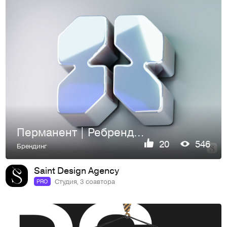
Перманент | Ребрендинг и сайт
20
546
Брендинг
Saint Design Agency
Студия, 3 соавтора
PRO