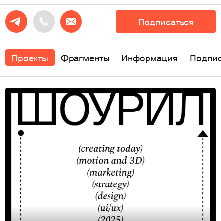
Подписаться
Проекты
Фрагменты
Информация
Подпи