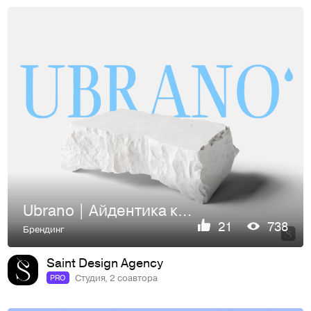
Ubrano | Айдентика клининг-сервиса
21
738
Брендинг
Saint Design Agency
Студия, 2 соавтора
PRO