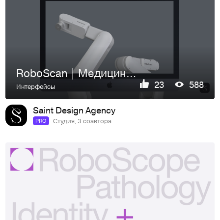
RoboScan | Медицинский интерфейс для ПК | UX/UI
23
588
Интерфейсы
Saint Design Agency
Студия, 3 соавтора
PRO