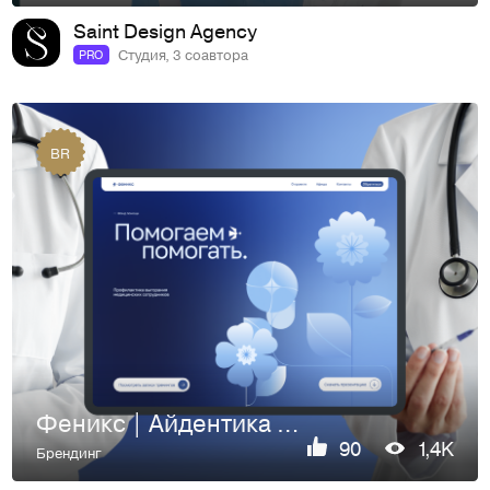
Saint Design Agency
Студия, 3 соавтора
PRO
BR
Феникс | Айдентика | Благотворительный фонд
90
1,4K
Брендинг