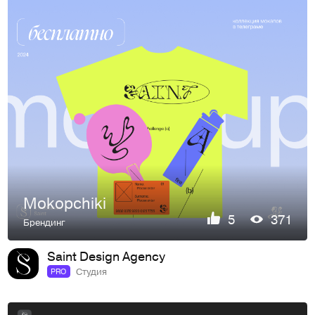
Mokopchiki
5
371
Брендинг
Saint Design Agency
Студия
PRO