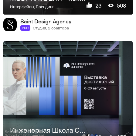
23
508
Интерфейсы
,
Брендинг
Saint Design Agency
Студия, 2 соавтора
PRO
Инженерная Школа Сеченовского Университета