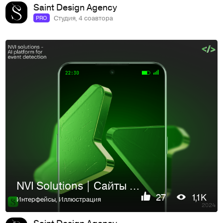
Saint Design Agency
Студия, 4 соавтора
PRO
NVI Solutions | Сайты | Брендинг | UI/UX
27
1,1K
Интерфейсы
,
Иллюстрация
Saint Design Agency