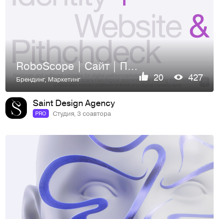
RoboScope | Сайт | Полиграфия
20
427
Брендинг
,
Маркетинг
Saint Design Agency
Студия, 3 соавтора
PRO