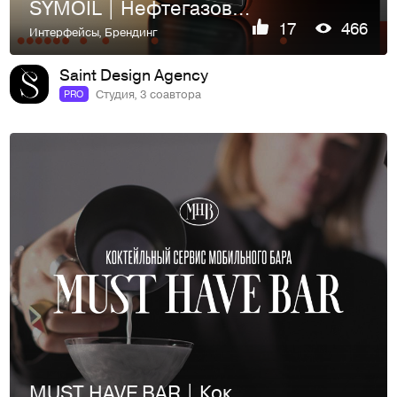
SYMOIL | Нефтегазовая компания
17
466
Интерфейсы
,
Брендинг
Saint Design Agency
Студия, 3 соавтора
PRO
MUST HAVE BAR | Коктейльный сервис для людей и брендов