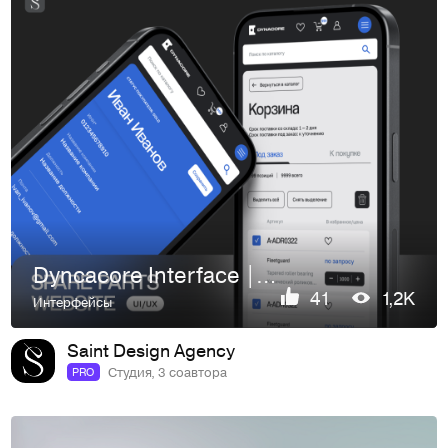
Dyncacore Interface | UI/UX | Маркетплейс запчастей
41
1,2K
Интерфейсы
Saint Design Agency
Студия, 3 соавтора
PRO