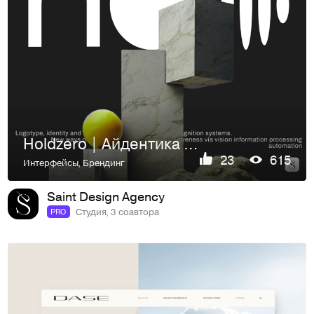
Holdzero | Айдентика | Сайт
23
615
Интерфейсы
,
Брендинг
Saint Design Agency
Студия, 3 соавтора
PRO