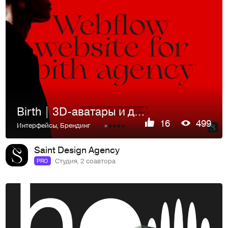
Birth | 3D-аватары и диджитал-ассистенты | Сайт
16
499
Интерфейсы
,
Брендинг
Saint Design Agency
Студия, 2 соавтора
PRO