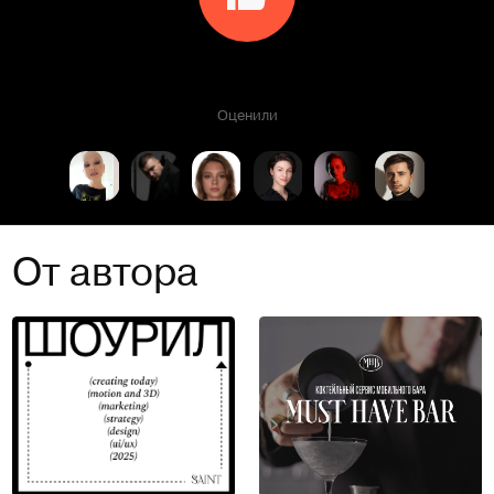
Оценили
От автора