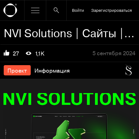
Войти
Зарегистрироваться
NVI Solutions | Сайты | Брендинг | UI/UX
5 сентября 2024
27
1,1K
Проект
Информация