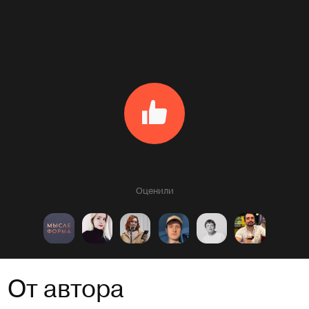
Оценили
От автора