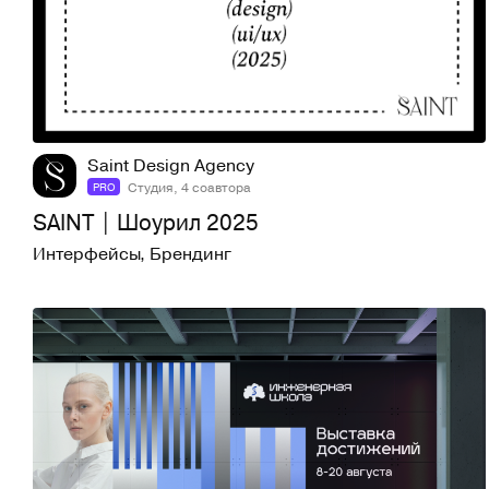
28
393
Saint Design Agency
Студия, 4 соавтора
PRO
SAINT | Шоурил 2025
Интерфейсы
,
Брендинг