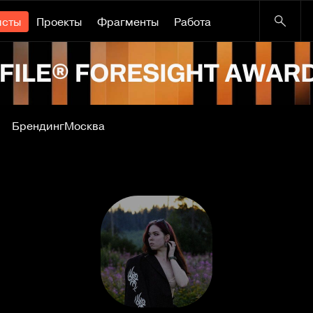
исты
Проекты
Фрагменты
Работа
Брендинг
Москва