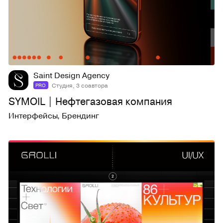
17
463
Saint Design Agency
Студия, 3 соавтора
PRO
SYMOIL | Нефтегазовая компания
Интерфейсы
,
Брендинг