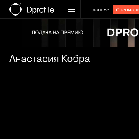
Главное
Специал
Ссылка баннера
Анастасия Кобра