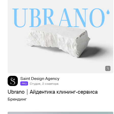
21
738
Saint Design Agency
Студия, 2 соавтора
PRO
Ubrano | Айдентика клининг-сервиса
Брендинг