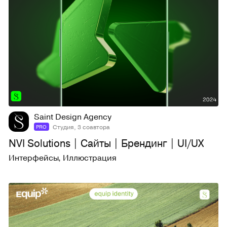
27
1,1K
Saint Design Agency
Студия, 3 соавтора
PRO
NVI Solutions | Сайты | Брендинг | UI/UX
Интерфейсы
,
Иллюстрация