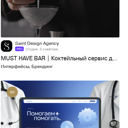
23
505
Saint Design Agency
Студия, 2 соавтора
PRO
MUST HAVE BAR | Коктейльный сервис для людей и брендов
Интерфейсы
,
Брендинг
BR