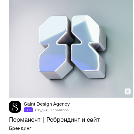
20
546
Saint Design Agency
Студия, 3 соавтора
PRO
Перманент | Ребрендинг и сайт
Брендинг