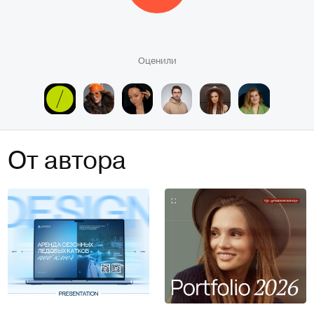
Оценили
От автора