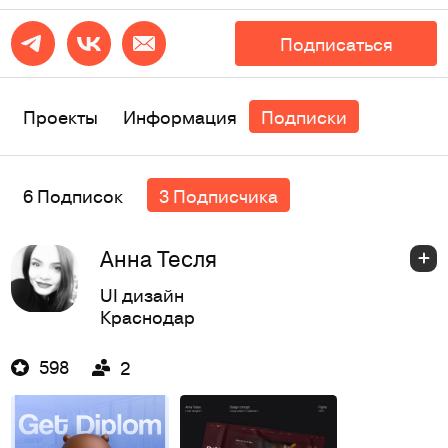
Подписаться
Проекты
Информация
Подписки
6 Подписок
3 Подписчика
Анна Тесля
UI дизайн
Краснодар
598
2