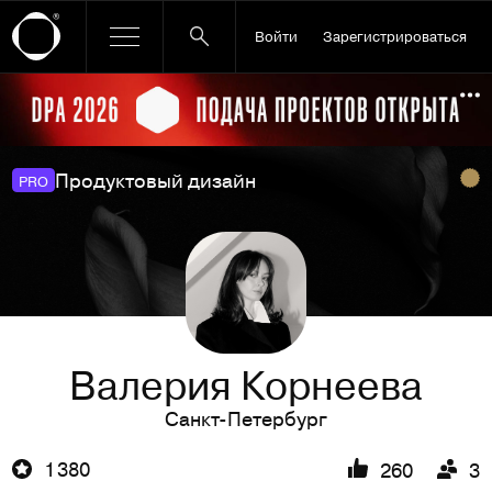
Войти
Зарегистрироваться
Ссылка баннера
По
Продуктовый дизайн
PRO
Валерия Корнеева
Санкт-Петербург
1 380
260
3