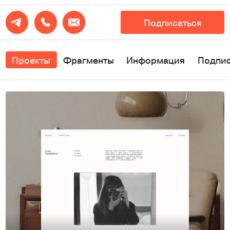
Подписаться
Проекты
Фрагменты
Информация
Подпи