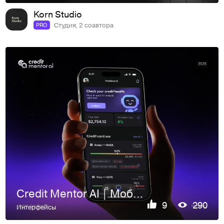
Korn Studio
Студия, 2 соавтора
PRO
Credit Mentor AI | Мобильное приложение
9
290
Интерфейсы