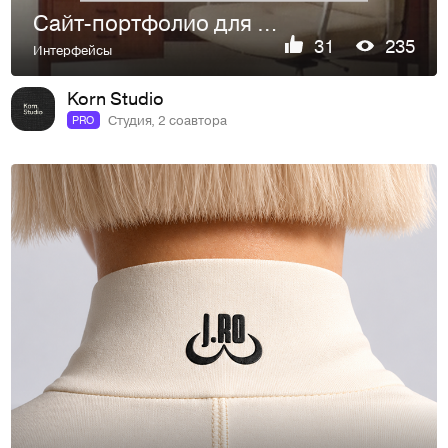
Сайт-портфолио для фотографа | Анна Петрянкина
31
235
Интерфейсы
Korn Studio
Студия, 2 соавтора
PRO