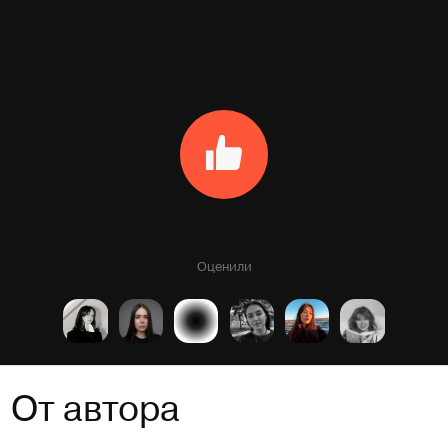
Оценили
От автора