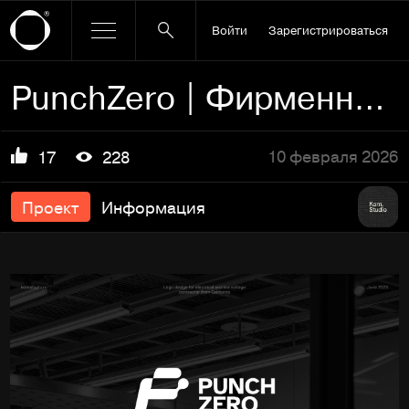
Войти
Зарегистрироваться
PunchZero | Фирменный стиль
10 февраля 2026
17
228
Проект
Информация