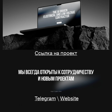
Ссылка на проект
Telegram
\
Website
СС
//Сс