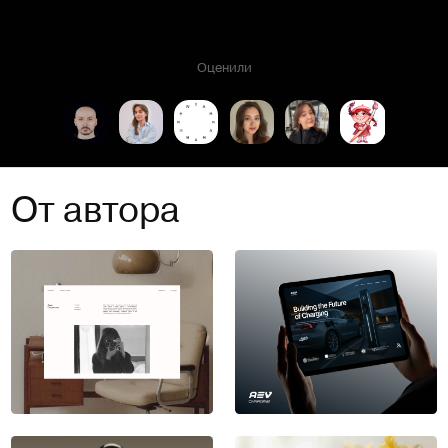
Оценили
От автора