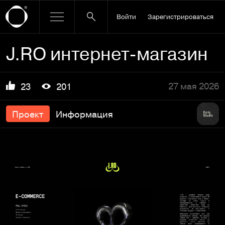
Войти
Зарегистрироваться
J.RO интернет-магазин
27 мая 2026
23
201
Проект
Информация