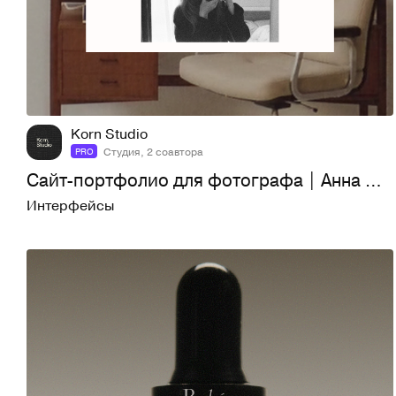
31
226
Korn Studio
Студия, 2 соавтора
PRO
Сайт-портфолио для фотографа | Анна Петрянкина
Интерфейсы