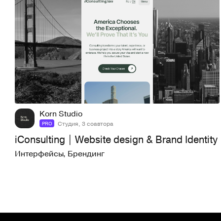
11
194
Korn Studio
Студия, 3 соавтора
PRO
iConsulting | Website design & Brand Identity
Интерфейсы
,
Брендинг