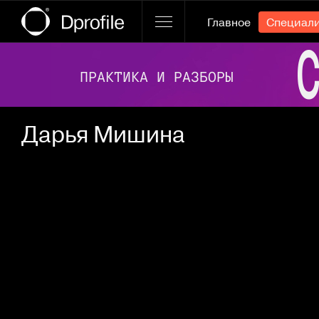
Главное
Специал
Ссылка баннера
Дарья Мишина