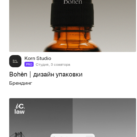
24
190
Korn Studio
Студия, 3 соавтора
PRO
Bohèn | дизайн упаковки
Брендинг