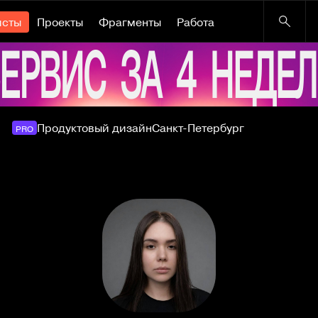
исты
Проекты
Фрагменты
Работа
Продуктовый дизайн
Санкт-Петербург
PRO