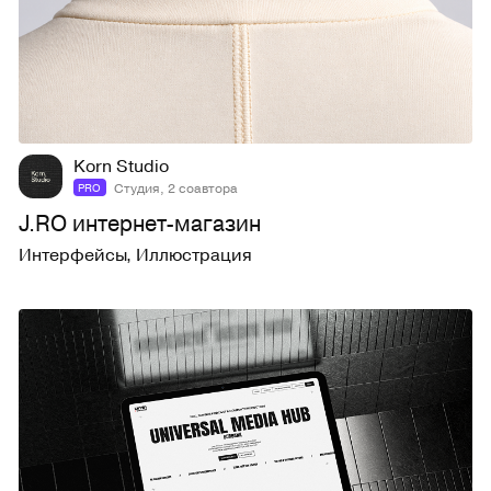
23
195
Korn Studio
Студия, 2 соавтора
PRO
J.RO интернет-магазин
Интерфейсы
,
Иллюстрация