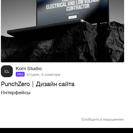
93
962
Korn Studio
Студия, 3 соавтора
PRO
PunchZero | Дизайн сайта
Интерфейсы
Сообщить о нарушениях