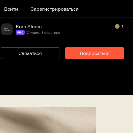
Войти
Зарегистрироваться
Korn Studio
1
Студия, 3 соавтора
PRO
Связаться
Подписаться