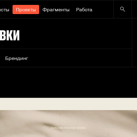
исты
Проекты
Фрагменты
Работа
овки
Брендинг