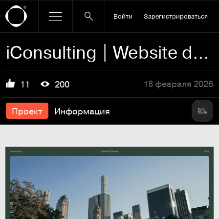
Войти
Зарегистрироваться
iConsulting | Website design & Brand Identity
18 февраля 2026
11
200
Проект
Информация