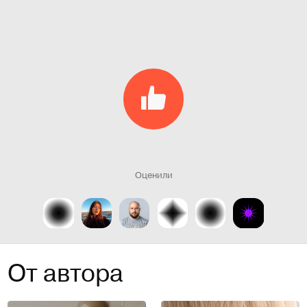
Оценили
От автора