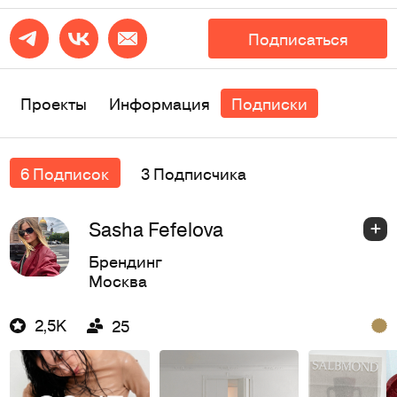
Подписаться
Проекты
Информация
Подписки
6 Подписок
3 Подписчика
Sasha Fefelova
Брендинг
Москва
2,5K
25