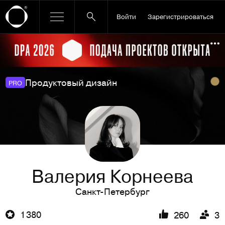
Войти
Зарегистрироваться
Ссылка баннера
По
Продуктовый дизайн
PRO
Валерия Корнеева
Санкт-Петербург
1 380
260
3