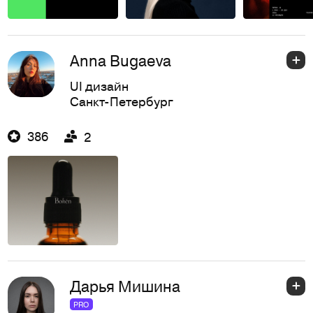
Anna Bugaeva
UI дизайн
Санкт-Петербург
386
2
Дарья Мишина
PRO