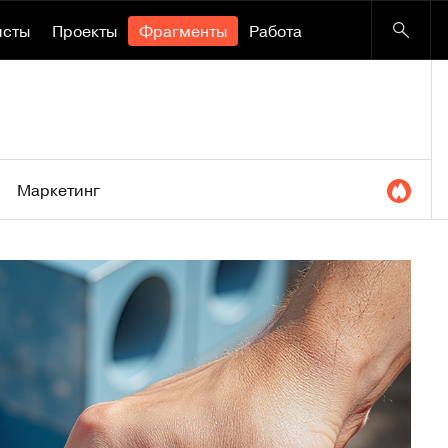
исты
Проекты
Фрагменты
Работа
Маркетинг