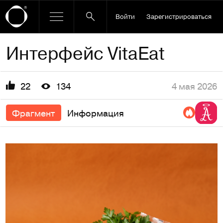
Войти
Зарегистрироваться
Интерфейс VitaEat
4 мая 2026
22
134
Фрагмент
Информация