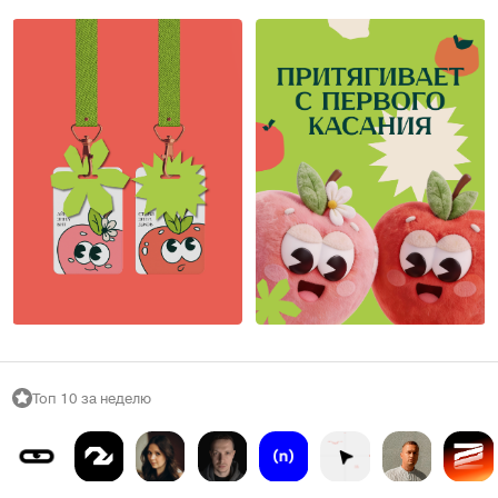
Адекватные люди
Адекватные люди
11
13
Топ 10 за неделю