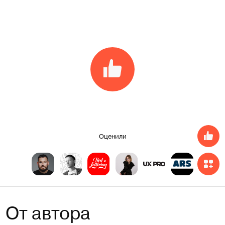
Оценили
От автора