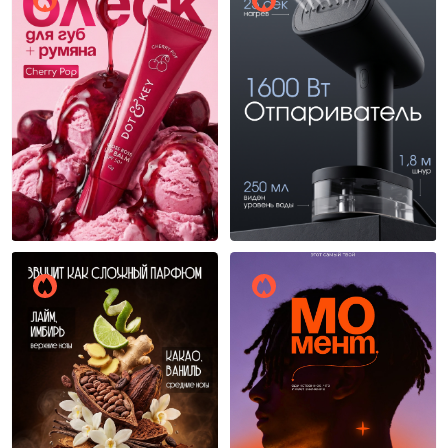
Ольга Облепиха
Ольга Облепиха
6
4