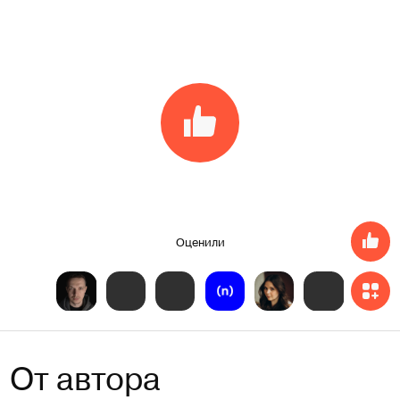
Оценили
От автора