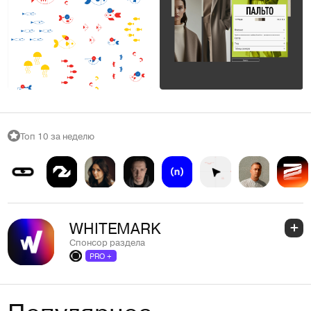
Вероника Лазарева
Вероника Лазарева
20
19
Топ 10 за неделю
WHITEMARK
Спонсор раздела
PRO +