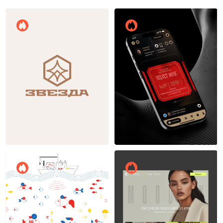
Вероника Лазарева
Вероника Лазарева
20
21