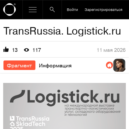
Войти
Зарегистрироваться
TransRussia. Logistick.ru
11 мая 2026
13
117
Фрагмент
Информация