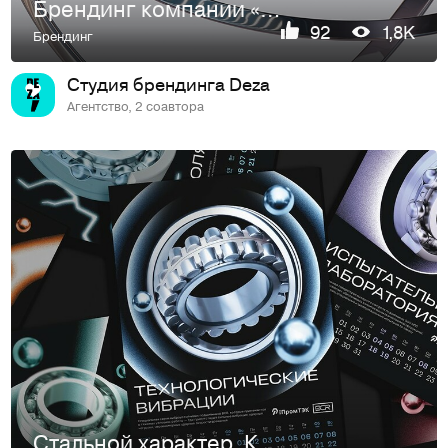
Брендинг компании «Современные технологии газовых турбин»
92
1,8K
Брендинг
Студия брендинга Deza
Агентство, 2 соавтора
Стальной характер. Календарь для компании «ПромТЭК»