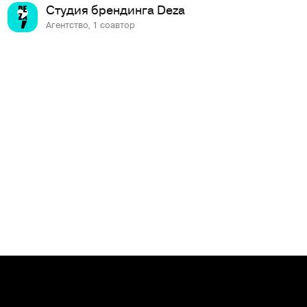
Студия брендинга Deza
Агентство, 1 соавтор