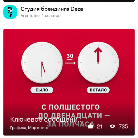
Студия брендинга Deza
Агентство, 1 соавтор
Ключевое сообщение и образ для запуска ReJump в России
21
735
Графика
,
Маркетинг