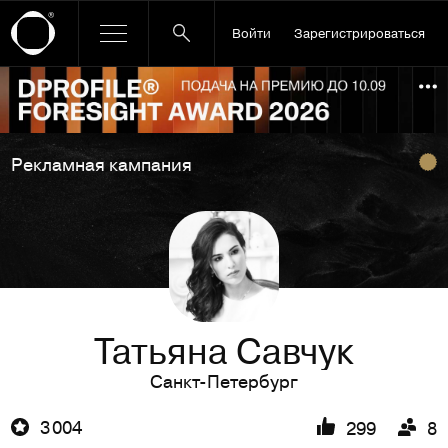
Войти
Зарегистрироваться
Ссылка баннера
По
Рекламная кампания
Татьяна Савчук
Санкт-Петербург
3 004
299
8