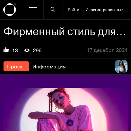
Войти
Зарегистрироваться
Фирменный стиль для детского модельного агентства
17 декабря 2024
13
296
Проект
Информация