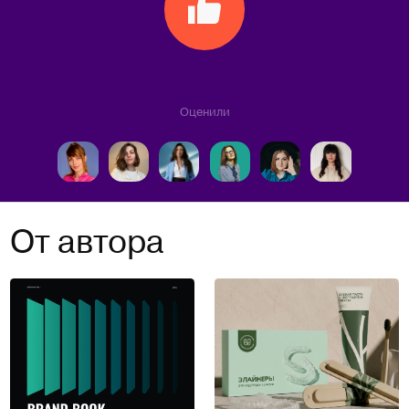
Оценили
От автора