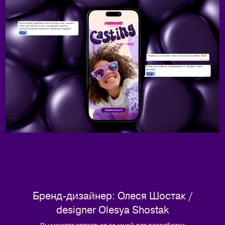
Бренд-дизайнер: Олеся Шостак /
designer Olesya Shostak
Вы можете связаться со мной для разработки