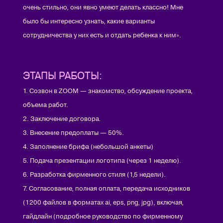
очень стильно, они явно умеют делать классно! Мне
было бы интересно узнать, какие варианты
сотрудничества у них есть и отдать ребенка к ним».
ЭТАПЫ РАБОТЫ:
1. Созвон в ZOOM — знакомство, обсуждение проекта,
объема работ.
2. Заключение договора.
3. Внесение предоплаты — 50%.
4. Заполнение брифа (небольшой анкеты)
5. Подача презентации логотипа (через 1 неделю).
6. Разработка фирменного стиля (1,5 недели).
7. Согласование, полная оплата, передача исходников
(1200 файлов в форматах ai, eps, png, jpg), включая,
гайдлайн (подробное руководство по фирменному