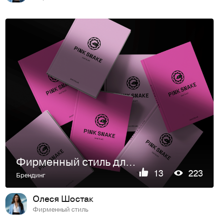
Фирменный стиль для бренда рисования
13
223
Брендинг
Олеся Шостак
Фирменный стиль