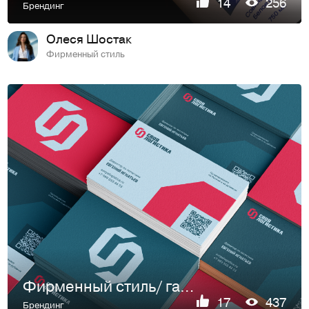
14
256
Брендинг
Олеся Шостак
Фирменный стиль
Фирменный стиль/ гайдлайн для логистической компании
17
437
Брендинг