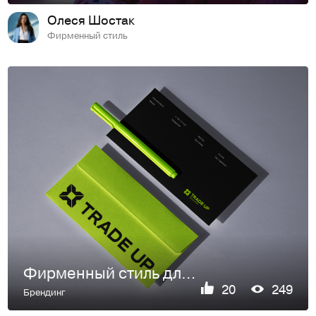
Олеся Шостак
Фирменный стиль
Фирменный стиль для школы трейдинга
20
249
Брендинг