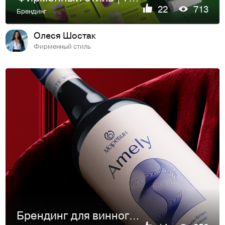
22
713
Брендинг
Олеся Шостак
Фирменный стиль
Брендинг для винного ресторана