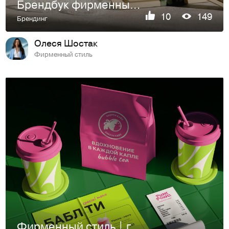
Брендбук фирменный стиль логотип клиники стоматологии
10
149
Брендинг
Олеся Шостак
Фирменный стиль
Фирменный стиль | гайдлайн бабл ти кафе