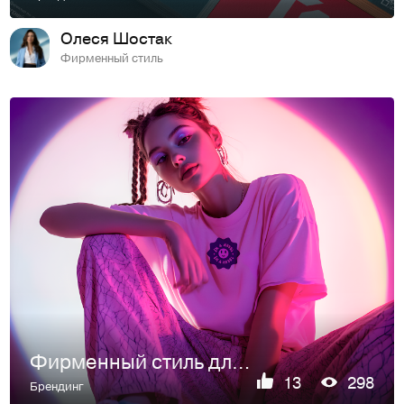
Олеся Шостак
Фирменный стиль
Фирменный стиль для детского модельного агентства
13
298
Брендинг