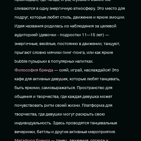
сливаются в одну энергичную атмосферу. Это место для
подруг, которые любят стиль, движение и яркие эмоции.
Идея названия родилась из наблюдения за целевой
аудиторией (девочки - подростки 11—15 лет) —
энергичные, весёлые, постоянно в движении, танцуют,
прыгают словно мячики пинг-понга, или как яркие
bubble пузырьки в популярных напитках.
Философия бренда
— сияй, играй, наслаждайся! Это
кафе для активных девушек, которые любят танцевать,
быть яркими, самовыражаться. Пространство для
общения и творчества, где каждая девушка может
почувствовать ритм своей жизни.
Платформа для
творчества, где девушки могут раскрыть свою
индивидуальность. Здесь проводятся танцевальные
вечеринки, баттлы и другие активные мероприятия.
Метафора бренда
— танец, движения, отсюда и