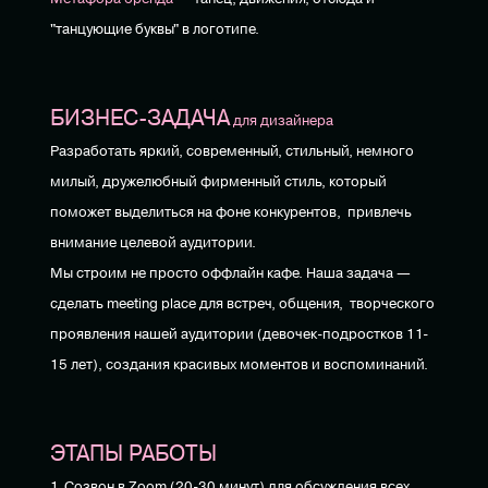
"танцующие буквы" в логотипе.
БИЗНЕС-ЗАДАЧА
для дизайнера
Разработать яркий, современный, стильный, немного
милый, дружелюбный фирменный стиль, который
поможет выделиться на фоне конкурентов, привлечь
внимание целевой аудитории.
Мы строим не просто оффлайн кафе. Наша задача —
сделать meeting place для встреч, общения, творческого
проявления нашей аудитории (девочек-подростков 11-
15 лет), создания красивых моментов и воспоминаний.
ЭТАПЫ РАБОТЫ
1. Созвон в Zoom (20-30 минут) для обсуждения всех