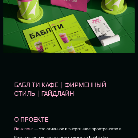
БАБЛ ТИ КАФЕ | ФИРМЕННЫЙ
СТИЛЬ | ГАЙДЛАЙН
О ПРОЕКТЕ
Пинк понг
— это стильное и энергичное пространство в
Краснодаре, где танцы, игры, музыка и bubble tea