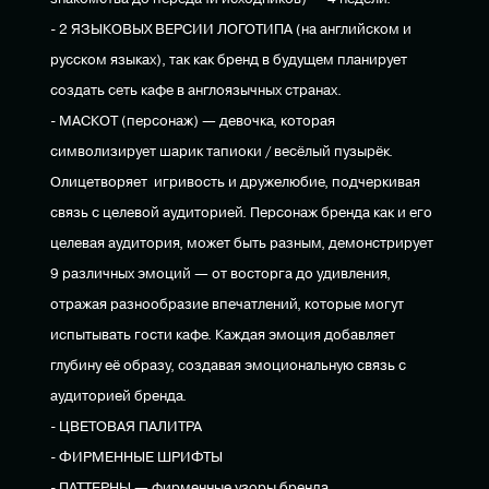
- 2 ЯЗЫКОВЫХ ВЕРСИИ ЛОГОТИПА (на английском и
русском языках), так как бренд в будущем планирует
создать сеть кафе в англоязычных странах.
- МАСКОТ (персонаж) — девочка, которая
символизирует шарик тапиоки / весёлый пузырёк.
Олицетворяет игривость и дружелюбие, подчеркивая
связь с целевой аудиторией. Персонаж бренда как и его
целевая аудитория, может быть разным, демонстрирует
9 различных эмоций — от восторга до удивления,
отражая разнообразие впечатлений, которые могут
испытывать гости кафе. Каждая эмоция добавляет
глубину её образу, создавая эмоциональную связь с
аудиторией бренда.
- ЦВЕТОВАЯ ПАЛИТРА
- ФИРМЕННЫЕ ШРИФТЫ
- ПАТТЕРНЫ — фирменные узоры бренда.