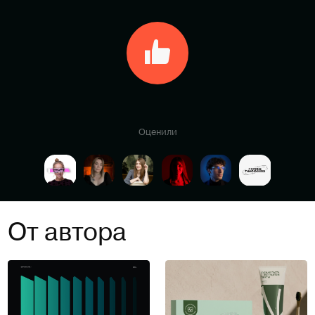
Оценили
От автора