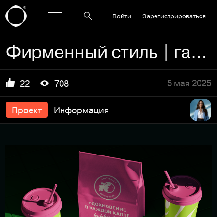
Войти
Зарегистрироваться
Фирменный стиль | гайдлайн бабл ти кафе
5 мая 2025
22
708
Проект
Информация